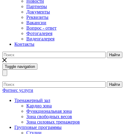
Новости
Партнеры
Документы
Реквизиты
Вакансии
Вопрос - ответ
Фотогалерея
Видеогалерея
Контакты
Найти
Toggle navigation
Найти
Фитнес услуги
Тренажерный зал
Кардио зона
Функциональная зона
Зона свободных весов
Зона силовых тренажеров
Групповые программы
Студии